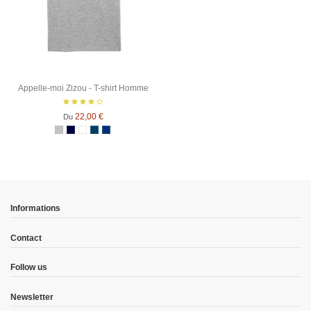
Appelle-moi Zizou - T-shirt Homme
22,00 €
Du
Gris Chiné
Bleu Marine
Blanc
Denim
Bleu Marine Chiné
Informations
Contact
Follow us
Newsletter