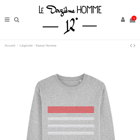
0
Accueil
Légende - Sweat Homme