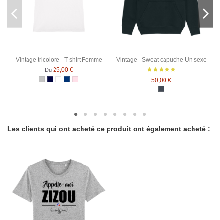
Vintage tricolore - T-shirt Femme
Vintage - Sweat capuche Unisexe
25,00 €
Du
50,00 €
Gris Chiné
Bleu Marine
Blanc
Bleu Marine Chiné
Rose Chiné
Noir
Les clients qui ont acheté ce produit ont également acheté :