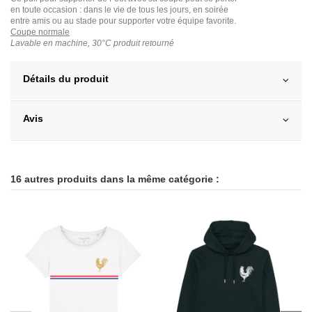
en toute occasion : dans le vie de tous les jours, en soirée
entre amis ou au stade pour supporter votre équipe favorite.
Coupe normale
Lavable en machine, 30°C produit retourné
Détails du produit
Avis
16 autres produits dans la même catégorie :