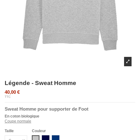
Légende - Sweat Homme
40,00 €
TTC
Sweat Homme pour supporter de Foot
En coton biologique
Coupe normale
Taille
Couleur
Gris Chiné
Bleu Marine
Bleu Marine Chiné