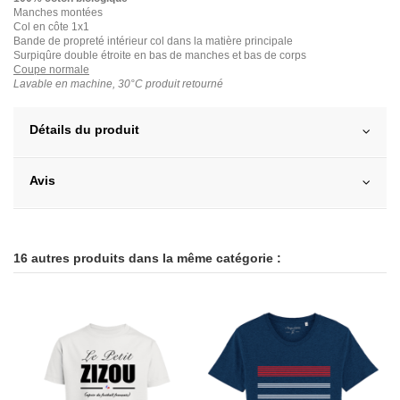
Manches montées
Col en côte 1x1
Bande de propreté intérieur col dans la matière principale
Surpiqûre double étroite en bas de manches et bas de corps
Coupe normale
Lavable en machine, 30°C produit retourné
Détails du produit
Avis
16 autres produits dans la même catégorie :