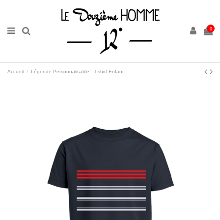
0
Accueil
Légende Personnalisable - T-shirt Enfant