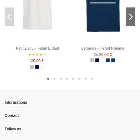
Petit Zizou - T-shirt Enfant
Légende - T-shirt Homme
20,00 €
Du
20,00 €
Gris Chiné
Bleu Marine
Blanc
Denim
Bleu Marine Ch
Gris Chiné
Bleu Marine
Blanc
Informations
Contact
Follow us