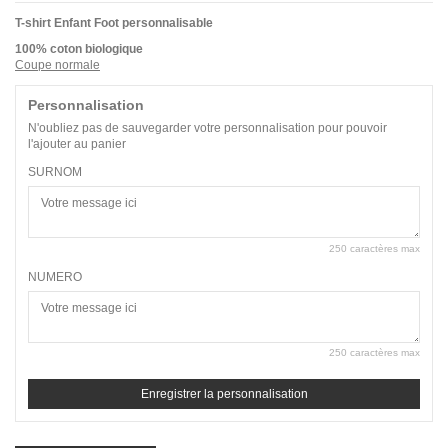
T-shirt Enfant Foot personnalisable
100% coton biologique
Coupe normale
Personnalisation
N'oubliez pas de sauvegarder votre personnalisation pour pouvoir
l'ajouter au panier
SURNOM
250 caractères max
NUMERO
250 caractères max
Enregistrer la personnalisation