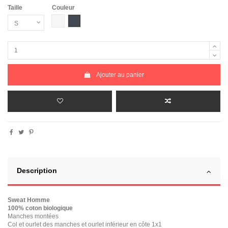
Taille
Couleur
Blanc chiné
Noir
Ajouter au panier
Description
Sweat Homme
100% coton biologique
Manches montées
Col et ourlet des manches et ourlet inférieur en côte 1x1