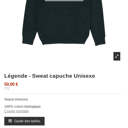
Légende - Sweat capuche Unisexe
50,00 €
TTC
Sweat Homme
100% coton biologique
Coupe normale
Guide des tailles