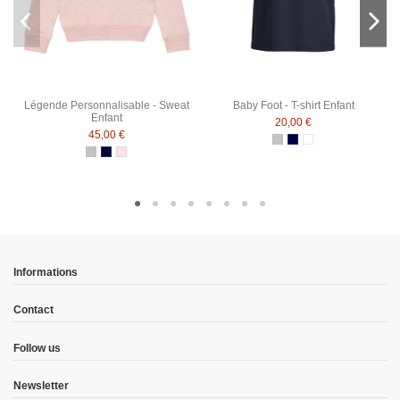
Légende Personnalisable - Sweat
Baby Foot - T-shirt Enfant
Enfant
20,00 €
45,00 €
Gris Chiné
Bleu Marine
Blanc
Gris Chiné
Bleu Marine
Rose Chiné
Informations
Contact
Follow us
Newsletter