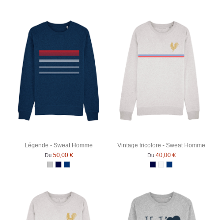
Légende - Sweat Homme
Vintage tricolore - Sweat Homme
50,00 €
40,00 €
Du
Du
Gris Chiné
Bleu Marine
Bleu Marine Chiné
Bleu Marine
Blanc chiné
Bleu Marine Chiné