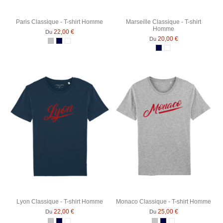
Paris Classique - T-shirt Homme
Marseille Classique - T-shirt
Homme
22,00 €
Du
20,00 €
Du
Gris Chiné
Bleu Marine
Blanc
Bleu Marine
Blanc
Lyon Classique - T-shirt Homme
Monaco Classique - T-shirt Homme
22,00 €
25,00 €
Du
Du