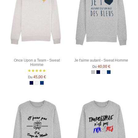
Once Upon a Team - Sweat
Je t'aime autant - Sweat Homme
Homme
40,00 €
Du
Gris Chiné
Bleu Marine
Blanc chiné
Bleu Marine Chin
45,00 €
Du
Bleu Marine
Blanc chiné
Bleu Marine Chiné