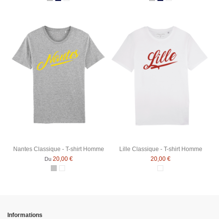
Gris Chiné
Bleu Marine
Blanc
Gris Chiné
Bleu Marine
Blanc
Nantes Classique - T-shirt Homme
Lille Classique - T-shirt Homme
20,00 €
20,00 €
Du
Gris Chiné
Blanc
Blanc
Informations