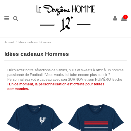
0
Accueil
Idées cadeaux Hommes
Idées cadeaux Hommes
Découvrez notre sélections de t-shirts, pulls et sweats à offrir à un homme
passionné de Football ! Vous voulez lui faire encore plus plaisir ?
Personnalisez votre cadeau avec son SURNOM et son NUMÉRO fétiche
!
En ce moment, l
a personnalisation est offerte pour toutes
commandes.