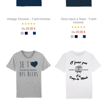
Vintage Tricolore - T-shirt Homme
Once Upon a Team - T-shirt
Homme
25,00 €
Du
20,00 €
Du
Gris Chiné
Bleu Marine
Blanc
Bleu Marine Chiné
Gris Chiné
Bleu Marine
Blanc
Bleu Marine Chin