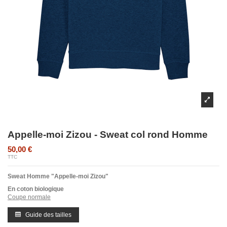
Appelle-moi Zizou - Sweat col rond Homme
50,00 €
TTC
Sweat Homme "Appelle-moi Zizou"
En coton biologique
Coupe normale
Guide des tailles