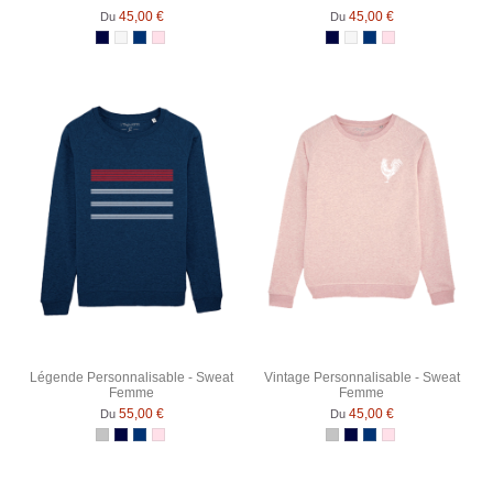
45,00 €
45,00 €
Du
Du
Bleu Marine
Blanc chiné
Bleu Marine Chiné
Rose Chiné
Bleu Marine
Blanc chiné
Bleu Marine Chiné
Rose Chiné
Légende Personnalisable - Sweat
Vintage Personnalisable - Sweat
Femme
Femme
55,00 €
45,00 €
Du
Du
Gris Chiné
Bleu Marine
Bleu Marine Chiné
Rose Chiné
Gris Chiné
Bleu Marine
Bleu Marine Chiné
Rose Chiné