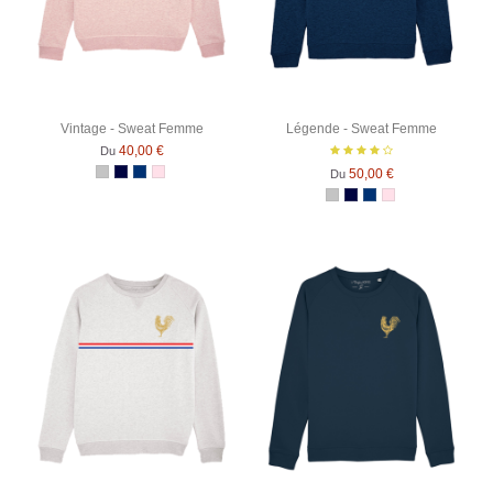
Vintage - Sweat Femme
Légende - Sweat Femme
40,00 €
Du
50,00 €
Du
Gris Chiné
Bleu Marine
Bleu Marine Chiné
Rose Chiné
Gris Chiné
Bleu Marine
Bleu Marine Chiné
Rose Chiné