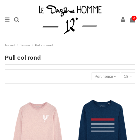
0
Accueil
Femme
Pull col rond
Pull col rond
Pertinence
18