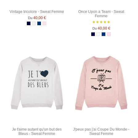
Vintage tricolore - Sweat Femme
Once Upon a Team - Sweat
Femme
40,00 €
Du
Bleu Marine
Blanc chiné
Bleu Marine Chiné
Rose Chiné
40,00 €
Du
Bleu Marine
Blanc chiné
Bleu Marine Chiné
Rose Chiné
Je t'aime autant qu'un but des
J'peux pas j'ai Coupe Du Monde -
Bleus - Sweat Femme
Sweat Femme