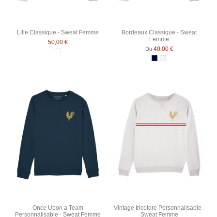
Lille Classique - Sweat Femme
Bordeaux Classique - Sweat
Femme
50,00 €
40,00 €
Du
Blanc
Bleu Marine
Blanc chiné
Once Upon a Team
Vintage tricolore Personnalisable -
Personnalisable - Sweat Femme
Sweat Femme