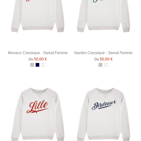
Monaco Classique - Sweat Femme
Nantes Classique - Sweat Femme
50,00 €
50,00 €
Du
Du
Gris Chiné
Bleu Marine
Blanc chiné
Gris Chiné
Blanc chiné