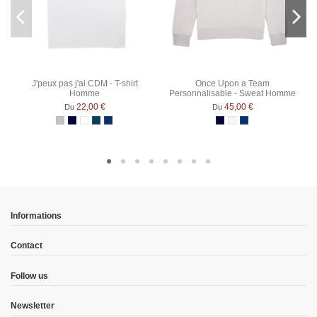
J'peux pas j'ai CDM - T-shirt
Once Upon a Team
Homme
Personnalisable - Sweat Homme
22,00 €
45,00 €
Du
Du
Gris Chiné
Bleu Marine
Blanc
Denim
Bleu Marine Chiné
Bleu Marine
Blanc chiné
Bleu Marine Chiné
Informations
Contact
Follow us
Newsletter