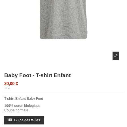
Baby Foot - T-shirt Enfant
20,00 €
TTC
T-shirt Enfant Baby Foot
100% coton biologique
Coupe normale
Guide des tailles