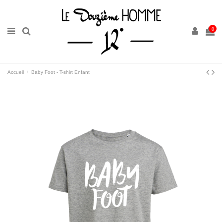
0
Accueil
Baby Foot - T-shirt Enfant