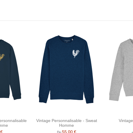
rsonnalisable
Vintage Personnalisable - Sweat
Vintage
emme
Homme
 €
55,00 €
Du