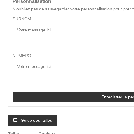
Personnalisation
N'oubliez pas de sauvegarder votre personnalisation pour pouvoi
SURNOM
NUMERO
Enregistrer la pe
Guide des tailles
Taille
Couleur