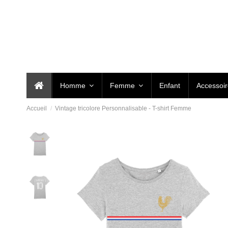
Homme
Femme
Enfant
Accessoi
Accueil
Vintage tricolore Personnalisable - T-shirt Femme