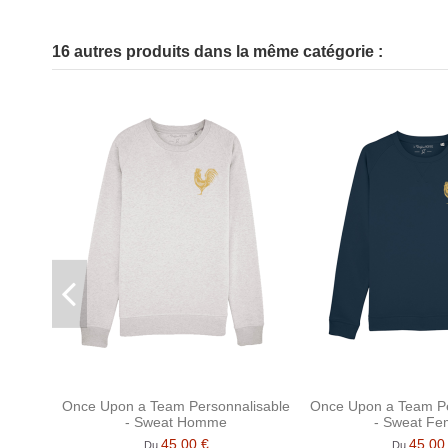
Aucun avis
16 autres produits dans la même catégorie :
Once Upon a Team Personnalisable
Once Upon a Team Pe
- Sweat Homme
- Sweat F
45,00 €
45,00
Du
Du