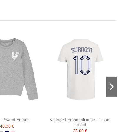
Ecrire un avis
 - Sweat Enfant
Vintage Personnalisable - T-shirt
Enfant
40,00 €
25,00 €