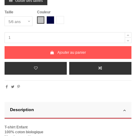
Guide des tailles
Taille
Couleur
Gris Chiné
Bleu Marine
Blanc
Ajouter au panier
Description
T-shirt Enfant
100% coton biologique