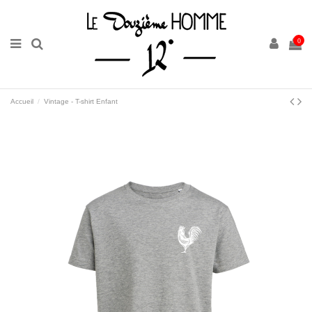
0
Accueil
Vintage - T-shirt Enfant