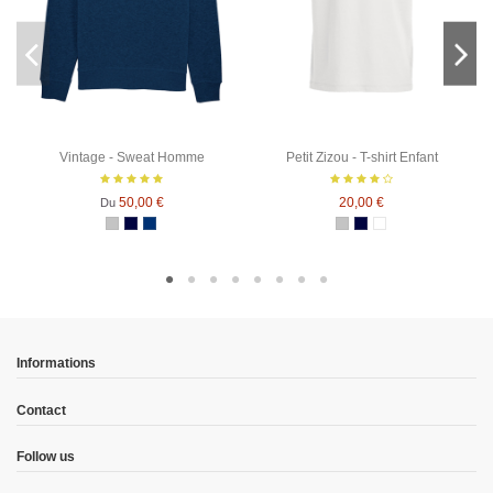
Vintage - Sweat Homme
Petit Zizou - T-shirt Enfant
50,00 €
20,00 €
Du
Gris Chiné
Bleu Marine
Bleu Marine Chiné
Gris Chiné
Bleu Marine
Blanc
Informations
Contact
Follow us