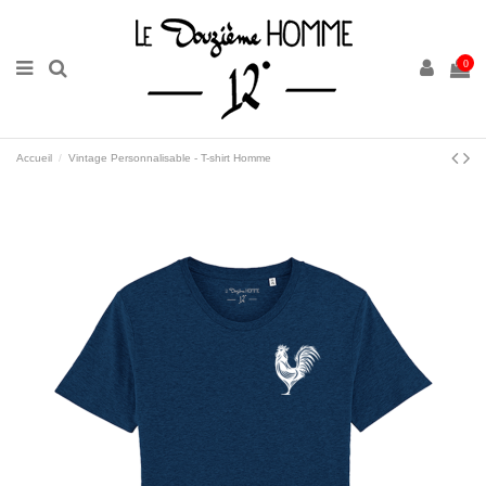
0
Accueil
Vintage Personnalisable - T-shirt Homme