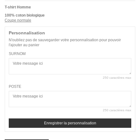
T-shirt Homme
100% coton biologique
Coupe normale
Personnalisation
N'oubliez pas de sauvegarder votre personnalisation pour pouvoir
l'ajouter au panier
SURNOM
250 caractères max
POSTE
250 caractères max
Enregistrer la personnalisation