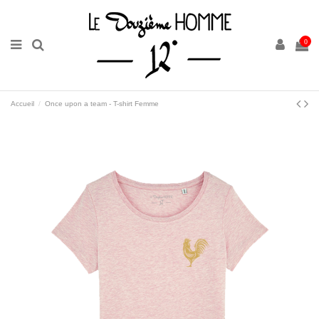
0
Accueil
Once upon a team - T-shirt Femme