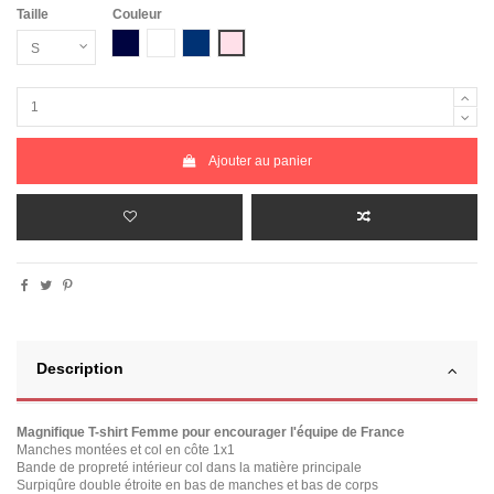
Taille
Couleur
Bleu Marine
Blanc
Bleu Marine Chiné
Rose Chiné
Ajouter au panier
Description
Magnifique T-shirt Femme pour encourager l'équipe de France
Manches montées et col en côte 1x1
Bande de propreté intérieur col dans la matière principale
Surpiqûre double étroite en bas de manches et bas de corps