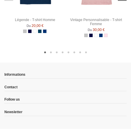
Légende - T-shirt Homme
Vintage Personnalisable - T-shirt
Femme
20,00 €
Du
30,00 €
Du
Gris Chiné
Bleu Marine
Blanc
Denim
Bleu Marine Chiné
Gris Chiné
Bleu Marine
Blanc
Bleu Marine Chiné
Rose Chiné
Informations
Contact
Follow us
Newsletter