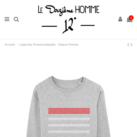
0
Accueil
Légende Personnalisable - Sweat Femme