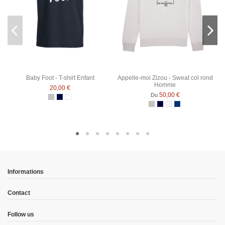
Baby Foot - T-shirt Enfant
Appelle-moi Zizou - Sweat col rond
Homme
20,00 €
50,00 €
Du
Gris Chiné
Bleu Marine
Blanc
Gris Chiné
Bleu Marine
Blanc chiné
Bleu Marine Chin
Informations
Contact
Follow us