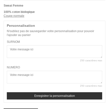
Sweat Femme
100% coton biologique
Coupe normale
Personnalisation
N'oubliez pas de sauvegarder votre personnalisation pour pouvoir
l'ajouter au panier
SURNOM
250 caractères max
NUMERO
250 caractères max
Enregistrer la personnalisation