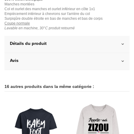
Manches montées
Col et ourlet des manches et ourlet inférieur en côte 1x1
Empiècement intérieur à chevrons sur l'arrière du col
Surpiqûre double étroite en bas de manches et bas de corps
Coupe normale
Lavable en machine, 30°C produit retourné
Détails du produit
Avis
16 autres produits dans la même catégorie :