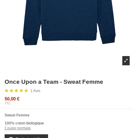
Once Upon a Team - Sweat Femme
1 Avis
50,00 €
TTC
Sweat Femme
100% coton biologique
Coupe normale