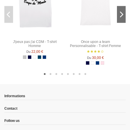
J'peux pas j'ai CDM - T-shirt
Once upon a team
Homme
Personnalisable - T-shirt Femme
22,00 €
Du
30,00 €
Du
Gris Chiné
Bleu Marine
Blanc
Denim
Bleu Marine Chiné
Bleu Marine
Blanc
Bleu Marine Chiné
Rose Chiné
Informations
Contact
Follow us