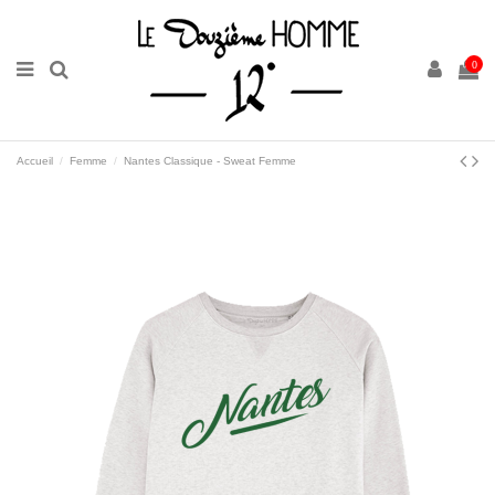
0
Accueil
Femme
Nantes Classique - Sweat Femme