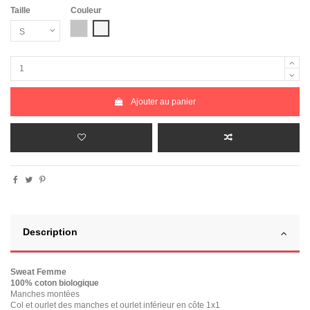
Taille
Couleur
Gris Chiné
Blanc chiné
Ajouter au panier
Description
Sweat Femme
100% coton biologique
Manches montées
Col et ourlet des manches et ourlet inférieur en côte 1x1