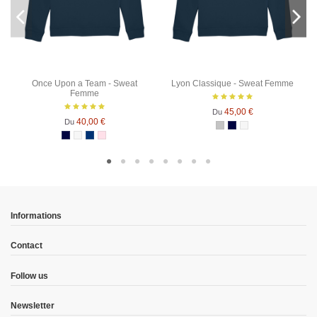
Once Upon a Team - Sweat
Lyon Classique - Sweat Femme
Femme
45,00 €
Du
40,00 €
Du
Gris Chiné
Bleu Marine
Blanc chiné
Bleu Marine
Blanc chiné
Bleu Marine Chiné
Rose Chiné
Informations
Contact
Follow us
Newsletter