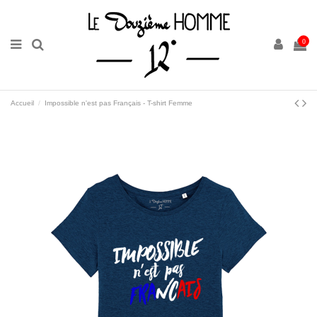
0
Accueil
Impossible n'est pas Français - T-shirt Femme