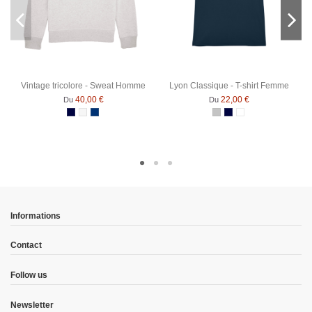
Vintage tricolore - Sweat Homme
Lyon Classique - T-shirt Femme
40,00 €
22,00 €
Du
Du
Bleu Marine
Blanc chiné
Bleu Marine Chiné
Gris Chiné
Bleu Marine
Blanc
Informations
Contact
Follow us
Newsletter