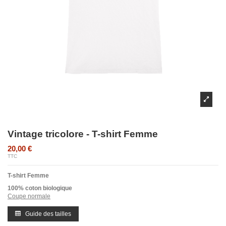
Vintage tricolore - T-shirt Femme
20,00 €
TTC
T-shirt Femme
100% coton biologique
Coupe normale
Guide des tailles