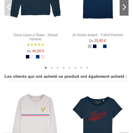
Once Upon a Team - Sweat
Je t'aime autant - T-shirt Femme
Femme
25,00 €
Du
Gris Chiné
Bleu Marine
Blanc
Bleu Marine Chin
40,00 €
Du
Bleu Marine
Blanc chiné
Bleu Marine Chiné
Rose Chiné
Les clients qui ont acheté ce produit ont également acheté :