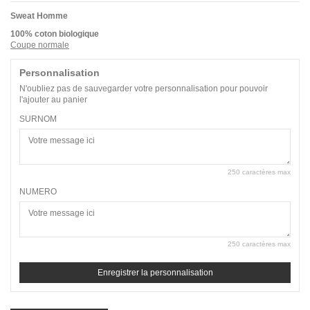
Sweat Homme
100% coton biologique
Coupe normale
Personnalisation
N'oubliez pas de sauvegarder votre personnalisation pour pouvoir
l'ajouter au panier
SURNOM
250 caractères max
NUMERO
250 caractères max
Enregistrer la personnalisation