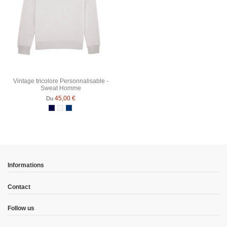
Vintage tricolore Personnalisable -
Sweat Homme
45,00 €
Du
Bleu Marine
Blanc chiné
Bleu Marine Chiné
Informations
Contact
Follow us