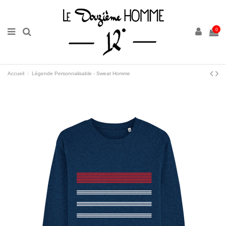
0
Accueil
Légende Personnalisable - Sweat Homme