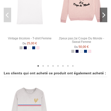
Vintage tricolore - T-shirt Femme
J'peux pas j'ai Coupe Du Monde -
Sweat Femme
25,00 €
Du
50,00 €
Du
Gris Chiné
Bleu Marine
Blanc
Bleu Marine Chiné
Rose Chiné
Gris Chiné
Bleu Marine
Blanc chiné
Bleu Marine Chiné
Rose Chiné
Les clients qui ont acheté ce produit ont également acheté :