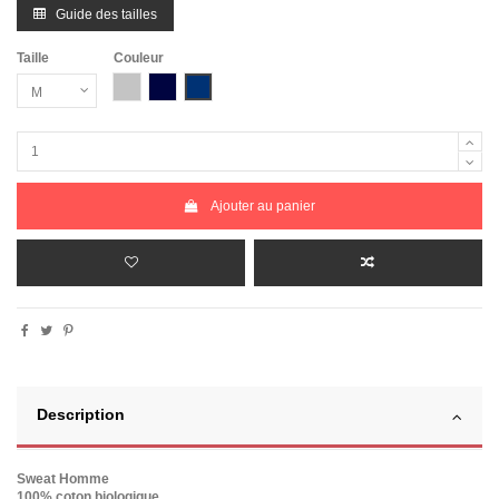
Guide des tailles
Taille
Couleur
Gris Chiné
Bleu Marine
Bleu Marine Chiné
Ajouter au panier
Description
Sweat Homme
100% coton biologique