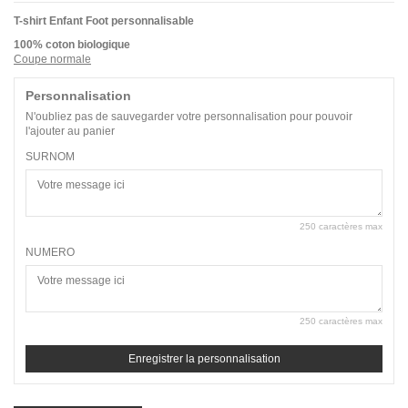
T-shirt Enfant Foot personnalisable
100% coton biologique
Coupe normale
Personnalisation
N'oubliez pas de sauvegarder votre personnalisation pour pouvoir
l'ajouter au panier
SURNOM
250 caractères max
NUMERO
250 caractères max
Enregistrer la personnalisation