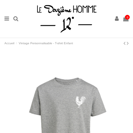
0
Accueil
Vintage Personnalisable - T-shirt Enfant