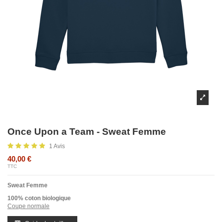
Once Upon a Team - Sweat Femme
1 Avis
40,00 €
TTC
Sweat Femme
100% coton biologique
Coupe normale