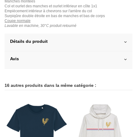
Manches montées
Col et ourlet des manches et ourlet inférieur en côte 1x1
Empiècement intérieur à chevrons sur l'arrière du col
Surpiqûre double étroite en bas de manches et bas de corps
Coupe normale
Lavable en machine, 30°C produit retourné
Détails du produit
Avis
16 autres produits dans la même catégorie :