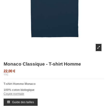
Monaco Classique - T-shirt Homme
22,00 €
TTC
T-shirt Homme Monaco
100% coton biologique
Coupe normale
Guide des tailles