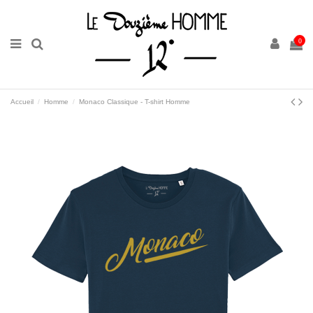
0
Accueil
Homme
Monaco Classique - T-shirt Homme