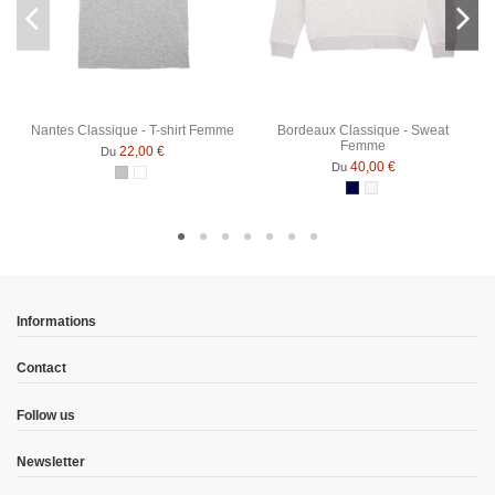
Nantes Classique - T-shirt Femme
Bordeaux Classique - Sweat
Femme
22,00 €
Du
40,00 €
Du
Gris Chiné
Blanc
Bleu Marine
Blanc chiné
Informations
Contact
Follow us
Newsletter