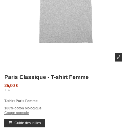
Paris Classique - T-shirt Femme
25,00 €
TTC
T-shirt Paris Femme
100% coton biologique
Coupe normale
Guide des tailles